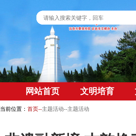
网站首页
文明培育
当前位置：
首页--
主题活动--主题活动