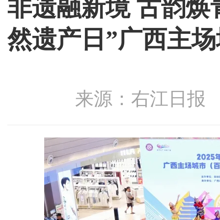
非遗融新境 古韵焕青
然遗产日”广西主
来源：右江日报 发布