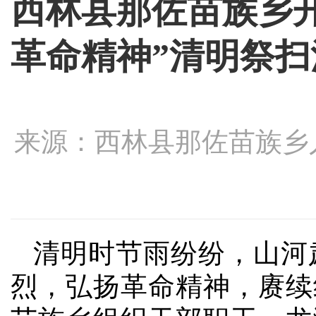
西林县那佐苗族乡开
革命精神”清明祭扫
来源：西林县那佐苗族乡人民
清明时节雨纷纷，山河
烈，弘扬革命精神，赓续