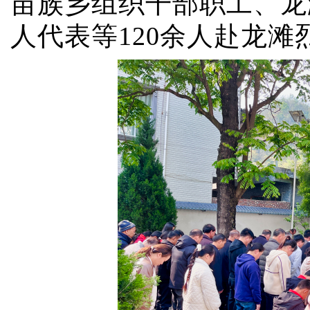
苗族乡组织干部职工、龙
人代表等120余人赴龙