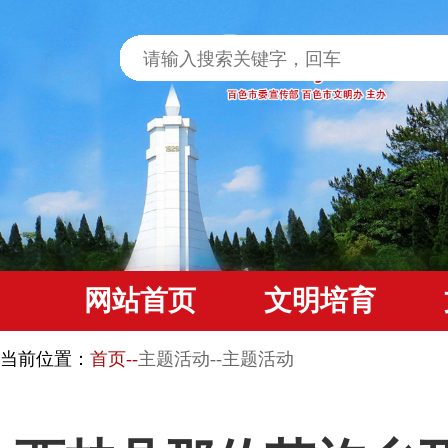
网站首页
文明培育
当前位置：
首页--
主题活动--主题活动