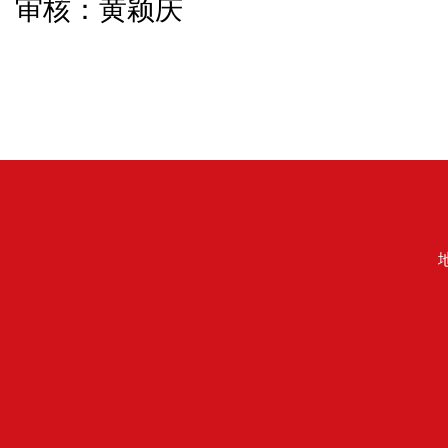
审核：黄颖庆