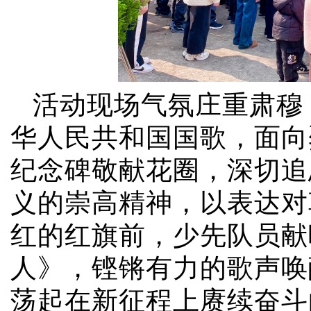
活动现场气氛庄重肃穆
华人民共和国国歌，面向
纪念碑敬献花圈，深切追
义的崇高精神，以表达对
红的红旗前，少先队员献
人》，铿锵有力的歌声唤
荡起在新征程上赓续奋斗